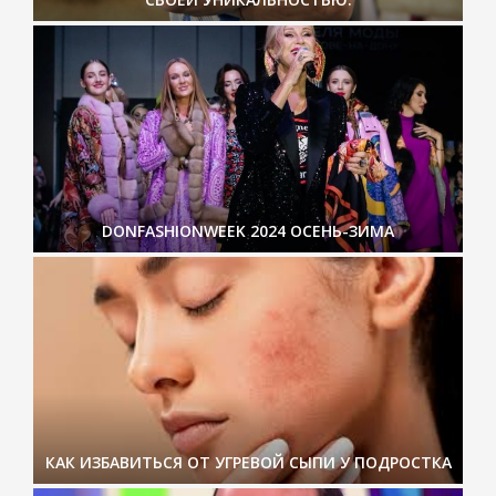
DONFASHIONWEEK 2024 ОСЕНЬ-ЗИМА
КАК ИЗБАВИТЬСЯ ОТ УГРЕВОЙ СЫПИ У ПОДРОСТКА