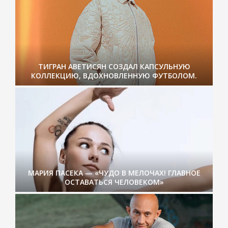
ТИГРАН АВЕТИСЯН СОЗДАЛ КАПСУЛЬНУЮ
КОЛЛЕКЦИЮ, ВДОХНОВЛЕННУЮ ФУТБОЛОМ.
МАРИЯ ПАСЕКА — «ЧУДО В МЕЛОЧАХ! ГЛАВНОЕ
ОСТАВАТЬСЯ ЧЕЛОВЕКОМ»