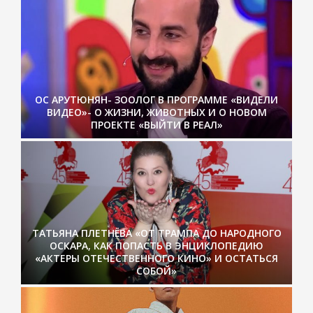
ОС АРУТЮНЯН- ЗООЛОГ В ПРОГРАММЕ «ВИДЕЛИ
ВИДЕО»- О ЖИЗНИ, ЖИВОТНЫХ И О НОВОМ
ПРОЕКТЕ «ВЫЙТИ В РЕАЛ»
ТАТЬЯНА ПЛЕТНЁВА «ОТ ТРАМПА ДО НАРОДНОГО
ОСКАРА, КАК ПОПАСТЬ В ЭНЦИКЛОПЕДИЮ
«АКТЕРЫ ОТЕЧЕСТВЕННОГО КИНО» И ОСТАТЬСЯ
СОБОЙ»