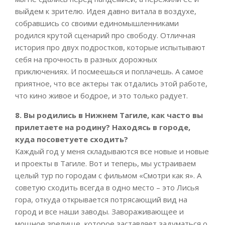
выйдем к зрителю. Идея давно витала в воздухе,
собравшись со своими единомышленниками
родился крутой сценарий про свободу. Отличная
история про двух подростков, которые испытывают
себя на прочность в разных дорожных
приключениях. И посмеешься и поплачешь. А самое
приятное, что все актеры так отдались этой работе,
что кино живое и бодрое, и это только радует.
8. Вы родились в Нижнем Тагиле, как часто вы
прилетаете на родину? Находясь в городе,
куда посоветуете сходить?
Каждый год у меня складываются все новые и новые
и проекты в Тагиле. Вот и теперь, мы устраиваем
целый тур по городам с фильмом «Смотри как я». А
советую сходить всегда в одно место – это Лисья
гора, откуда открывается потрясающий вид на
город и все наши заводы. Завораживающее и
мощное зрелище, которое заставляет задуматься о