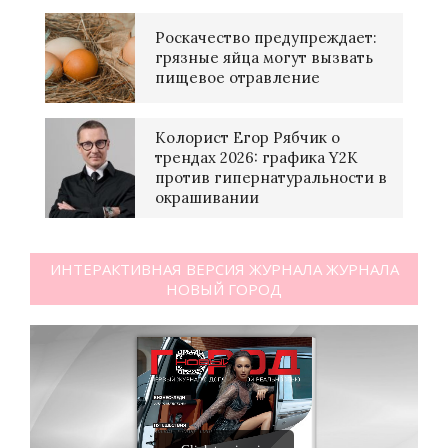
Роскачество предупреждает:
грязные яйца могут вызвать
пищевое отравление
Колорист Егор Рябчик о
трендах 2026: графика Y2K
против гипернатуральности в
окрашивании
ИНТЕРАКТИВНАЯ ВЕРСИЯ ЖУРНАЛА ЖУРНАЛА
НОВЫЙ ГОРОД