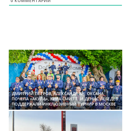
0
КОММЕНТАРИЙ
ДМИТРИЙ ПЕТРОВ, АЛЕКСАНДР ЯН, ОКСАНА
ПОЧЕПА «АКУЛА», КИРА СМИТТ И ДЕНИС ЛЕБЕДЕВ
ПОДДЕРЖАЛИ ИНКЛЮЗИВНЫЙ ТУРНИР В МОСКВЕ