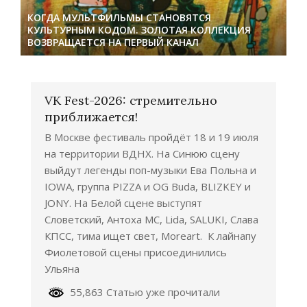
КОГДА МУЛЬТФИЛЬМЫ СТАНОВЯТСЯ
КУЛЬТУРНЫМ КОДОМ. ЗОЛОТАЯ КОЛЛЕКЦИЯ
ВОЗВРАЩАЕТСЯ НА ПЕРВЫЙ КАНАЛ
VK Fest-2026: стремительно
приближается!
В Москве фестиваль пройдёт 18 и 19 июля
на территории ВДНХ. На Синюю сцену
выйдут легенды поп-музыки Ева Польна и
IOWA, группа PIZZA и OG Buda, BLIZKEY и
JONY. На Белой сцене выступят
Словетский, Антоха МС, Lida, SALUKI, Слава
КПСС, тима ищет свет, Moreart. К лайнапу
Фиолетовой сцены присоединились
Ульяна
55,863 Статью уже прочитали