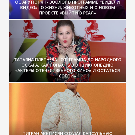
ОС АРУТЮНЯН- ЗООЛОГ В ПРОГРАММЕ «ВИДЕЛИ
ВИДЕО»- О ЖИЗНИ, ЖИВОТНЫХ И О НОВОМ
ПРОЕКТЕ «ВЫЙТИ В РЕАЛ»
ТАТЬЯНА ПЛЕТНЁВА «ОТ ТРАМПА ДО НАРОДНОГО
ОСКАРА, КАК ПОПАСТЬ В ЭНЦИКЛОПЕДИЮ
«АКТЕРЫ ОТЕЧЕСТВЕННОГО КИНО» И ОСТАТЬСЯ
СОБОЙ»
ТИГРАН АВЕТИСЯН СОЗДАЛ КАПСУЛЬНУЮ