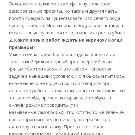
Большая часть кинематографа запустила свои
замороженные проекты, но также и другая часть
просто прекратила существовать. Это своего рода
чистка, наверно. Многих она взбодрила и заставила
искать новые пути к зрителю, а многих просто убила.
2. Каких новых работ ждать на экранах? Когда
премьеры?
У меня сейчас одна большая задача: довести до
экрана мой фильм, первый продюсерский опыт
фильм «Смотри как я». И это совсем непростая
задача в нынешних условиях. Но я бьюсь и пытаюсь,
иначе ничего не получится. Если говорить про
актерские работы, то на этом фронте пока тишина и
только пробы, причем, которые все требуют в
онлайн режиме проводить (так
называемые самопробы). Это, кстати, то же явление
после карантинное, но ничего, актеры быстро
адаптируются и к этому. Просто это не дает
раскрыться многим. Когда ты общаешься с