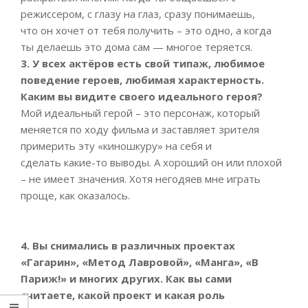
режиссером, с глазу на глаз, сразу понимаешь,
что он хочет от тебя получить – это одно, а когда
ты делаешь это дома сам — многое теряется.
3. У всех актёров есть свой типаж, любимое
поведение героев, любимая характерность.
Каким вы видите своего идеального героя?
Мой идеальный герой – это персонаж, который
меняется по ходу фильма и заставляет зрителя
примерить эту «киношкуру» на себя и
сделать какие-то выводы. А хороший он или плохой
– не имеет значения. Хотя негодяев мне играть
проще, как оказалось.
4. Вы снимались в различных проектах
«Гагарин», «Метод Лавровой», «Манга», «В
Париж!» и многих других. Как вы сами
считаете, какой проект и какая роль