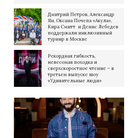
Дмитрий Петров, Александр
Ян, Оксана Почепа «Акула»,
Кира Смитт и Денис Лебедев
поддержали инклюзивный
турнир в Москве
Рекордная гибкость,
невесомая походка и
сверхскоростное чтение – в
третьем выпуске шоу
«Удивительные люди»