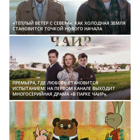
«ТЁПЛЫЙ ВЕТЕР С СЕВЕРА»: КАК ХОЛОДНАЯ ЗЕМЛЯ
СТАНОВИТСЯ ТОЧКОЙ НОВОГО НАЧАЛА
ПРЕМЬЕРА, ГДЕ ЛЮБОВЬ СТАНОВИТСЯ
ИСПЫТАНИЕМ: НА ПЕРВОМ КАНАЛЕ ВЫХОДИТ
МНОГОСЕРИЙНАЯ ДРАМА «В ПАРКЕ ЧАИР»