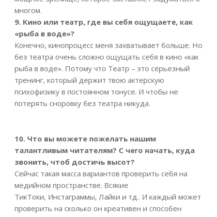
многом.
9. Кино или театр, где вы себя ощущаете, как
«рыба в воде»?
Конечно, кинопроцесс меня захватывает больше. Но
без театра очень сложно ощущать себя в кино «как
рыба в воде». Потому что Театр – это серьезный
тренинг, который держит твою актерскую
психофизику в постоянном тонусе. И чтобы не
потерять сноровку без театра никуда.
10. Что вы можете пожелать нашим
талантливым читателям? С чего начать, куда
звонить, чтоб достичь высот?
Сейчас такая масса вариантов проверить себя на
медийном пространстве. Всякие
ТикТоки, Инстаграммы, Лайки и тд.. И каждый может
проверить на сколько он креативен и способен