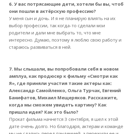
6. У вас потрясающие дети, хотели бы вы, чтоб
они пошли в актёрскую профессию?
У меня сын и дочь. И я не планирую влиять на их
выбор профессии, так когда-то сделали мои
родители и дали мне выбрать то, что мне
интересно. Думаю, поэтому я люблю свою работу и
стараюсь развиваться в ней.
7. Мы слышали, вы попробовали себя в новом
амплуа, как продюсер к фильму «Смотри как
Я», где приняли участия такие актеры как:
Александр Самойленко, Ольга Турчак, Евгений
Банифатов, Михаил Мещеряков. Расскажите,
когда мы сможем увидеть картину? Как
пришла идея? Как это было?
Прокат фильма начнется 3 сентября, я шел к этой
дате очень долго. Но благодаря, актерам и команде
мы не сдались перед пандемией, а пережили ее и