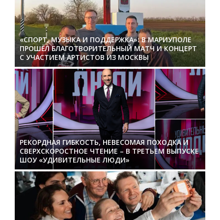
«СПОРТ, МУЗЫКА И ПОДДЕРЖКА»: В МАРИУПОЛЕ
ПРОШЁЛ БЛАГОТВОРИТЕЛЬНЫЙ МАТЧ И КОНЦЕРТ
С УЧАСТИЕМ АРТИСТОВ ИЗ МОСКВЫ
РЕКОРДНАЯ ГИБКОСТЬ, НЕВЕСОМАЯ ПОХОДКА И
СВЕРХСКОРОСТНОЕ ЧТЕНИЕ – В ТРЕТЬЕМ ВЫПУСКЕ
ШОУ «УДИВИТЕЛЬНЫЕ ЛЮДИ»