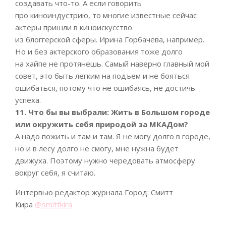
создавать что-то. А если говорить
про киноиндустрию, то многие известные сейчас
актеры пришли в киноискусство
из блоггерской сферы. Ирина Горбачева, например.
Но и без актерского образования тоже долго
на хайпе не протянешь. Самый наверно главный мой
совет, это быть легким на подъем и не бояться
ошибаться, потому что не ошибаясь, не достичь
успеха.
11. Что бы вы выбрали: Жить в Большом городе
или окружить себя природой за МКАДом?
А надо пожить и там и там. Я не могу долго в городе,
но и в лесу долго не смогу, мне нужна будет
движуха. Поэтому нужно чередовать атмосферу
вокруг себя, я считаю.
Интервью редактор журнала Город: Смитт
Кира
@smittkira