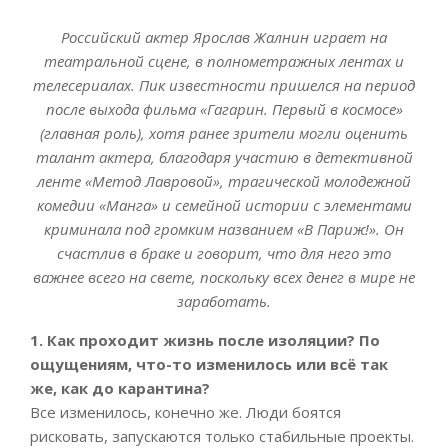
Российский актер Ярослав Жалнин играет на
театральной сцене, в полнометражных лентах и
телесериалах. Пик известности пришелся на период
после выхода фильма «Гагарин. Первый в космосе»
(главная роль), хотя ранее зрители могли оценить
талант актера, благодаря участию в детективной
ленте «Метод Лавровой», трагической молодежной
комедии «Манга» и семейной истории с элементами
криминала под громким названием «В Париж!». Он
счастлив в браке и говорит, что для него это
важнее всего на свете, поскольку всех денег в мире не
заработать.
1. Как проходит жизнь после изоляции? По
ощущениям, что-то изменилось или всё так
же, как до карантина?
Все изменилось, конечно же. Люди боятся
рисковать, запускаются только стабильные проекты.