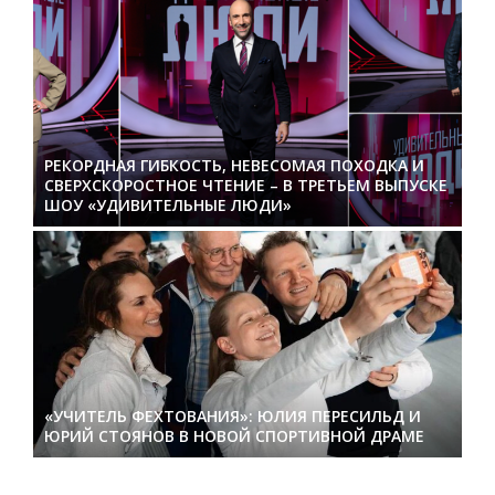
РЕКОРДНАЯ ГИБКОСТЬ, НЕВЕСОМАЯ ПОХОДКА И
СВЕРХСКОРОСТНОЕ ЧТЕНИЕ – В ТРЕТЬЕМ ВЫПУСКЕ
ШОУ «УДИВИТЕЛЬНЫЕ ЛЮДИ»
«УЧИТЕЛЬ ФЕХТОВАНИЯ»: ЮЛИЯ ПЕРЕСИЛЬД И
ЮРИЙ СТОЯНОВ В НОВОЙ СПОРТИВНОЙ ДРАМЕ