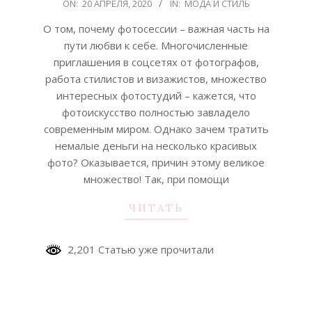
2020-
ON:
20 АПРЕЛЯ, 2020
IN:
МОДА И СТИЛЬ
04-
О том, почему фотосессии – важная часть на
20
пути любви к себе. Многочисленные
приглашения в соцсетях от фотографов,
работа стилистов и визажистов, множество
интересных фотостудий – кажется, что
фотоискусство полностью завладело
современным миром. Однако зачем тратить
немалые деньги на несколько красивых
фото? Оказывается, причин этому великое
множество! Так, при помощи
ЧИТАТЬ
2,201 Статью уже прочитали