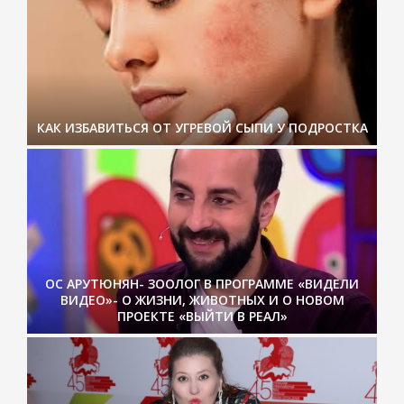
КАК ИЗБАВИТЬСЯ ОТ УГРЕВОЙ СЫПИ У ПОДРОСТКА
ОС АРУТЮНЯН- ЗООЛОГ В ПРОГРАММЕ «ВИДЕЛИ
ВИДЕО»- О ЖИЗНИ, ЖИВОТНЫХ И О НОВОМ
ПРОЕКТЕ «ВЫЙТИ В РЕАЛ»