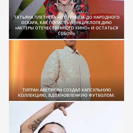
ТАТЬЯНА ПЛЕТНЁВА «ОТ ТРАМПА ДО НАРОДНОГО
ОСКАРА, КАК ПОПАСТЬ В ЭНЦИКЛОПЕДИЮ
«АКТЕРЫ ОТЕЧЕСТВЕННОГО КИНО» И ОСТАТЬСЯ
СОБОЙ»
ТИГРАН АВЕТИСЯН СОЗДАЛ КАПСУЛЬНУЮ
КОЛЛЕКЦИЮ, ВДОХНОВЛЕННУЮ ФУТБОЛОМ.