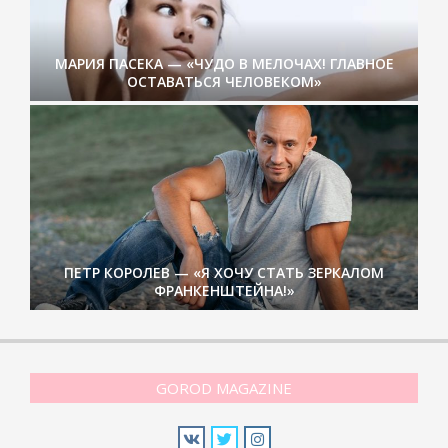
МАРИЯ ПАСЕКА — «ЧУДО В МЕЛОЧАХ! ГЛАВНОЕ
ОСТАВАТЬСЯ ЧЕЛОВЕКОМ»
ПЕТР КОРОЛЕВ — «Я ХОЧУ СТАТЬ ЗЕРКАЛОМ
ФРАНКЕНШТЕЙНА!»
GOROD MAGAZINE