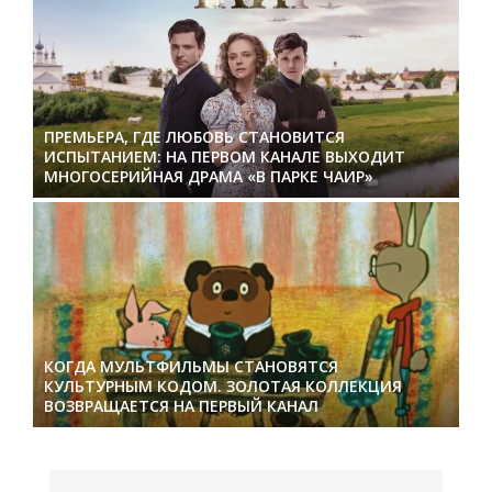
ПРЕМЬЕРА, ГДЕ ЛЮБОВЬ СТАНОВИТСЯ
ИСПЫТАНИЕМ: НА ПЕРВОМ КАНАЛЕ ВЫХОДИТ
МНОГОСЕРИЙНАЯ ДРАМА «В ПАРКЕ ЧАИР»
КОГДА МУЛЬТФИЛЬМЫ СТАНОВЯТСЯ
КУЛЬТУРНЫМ КОДОМ. ЗОЛОТАЯ КОЛЛЕКЦИЯ
ВОЗВРАЩАЕТСЯ НА ПЕРВЫЙ КАНАЛ