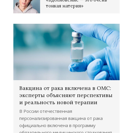
тонкая материя»
Вакцина от рака включена в ОМС:
эксперты объясняют перспективы
и реальность новой терапии
В России отечественная
персонализированная вакцина от рака
официально включена в программу
обязательного медицинского страхования