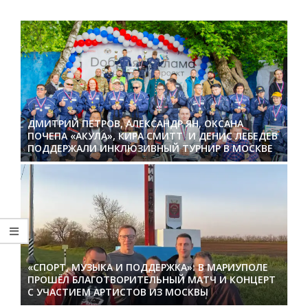
ДМИТРИЙ ПЕТРОВ, АЛЕКСАНДР ЯН, ОКСАНА
ПОЧЕПА «АКУЛА», КИРА СМИТТ И ДЕНИС ЛЕБЕДЕВ
ПОДДЕРЖАЛИ ИНКЛЮЗИВНЫЙ ТУРНИР В МОСКВЕ
«СПОРТ, МУЗЫКА И ПОДДЕРЖКА»: В МАРИУПОЛЕ
ПРОШЁЛ БЛАГОТВОРИТЕЛЬНЫЙ МАТЧ И КОНЦЕРТ
С УЧАСТИЕМ АРТИСТОВ ИЗ МОСКВЫ