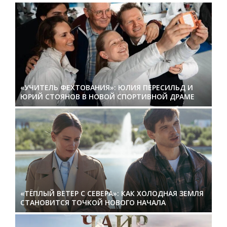
«УЧИТЕЛЬ ФЕХТОВАНИЯ»: ЮЛИЯ ПЕРЕСИЛЬД И
ЮРИЙ СТОЯНОВ В НОВОЙ СПОРТИВНОЙ ДРАМЕ
«ТЁПЛЫЙ ВЕТЕР С СЕВЕРА»: КАК ХОЛОДНАЯ ЗЕМЛЯ
СТАНОВИТСЯ ТОЧКОЙ НОВОГО НАЧАЛА