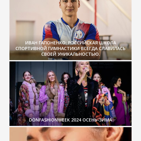
ИВАН ГАПОНЕНКО: РОССИЙСКАЯ ШКОЛА
СПОРТИВНОЙ ГИМНАСТИКИ ВСЕГДА СЛАВИЛАСЬ
СВОЕЙ УНИКАЛЬНОСТЬЮ.
DONFASHIONWEEK 2024 ОСЕНЬ-ЗИМА