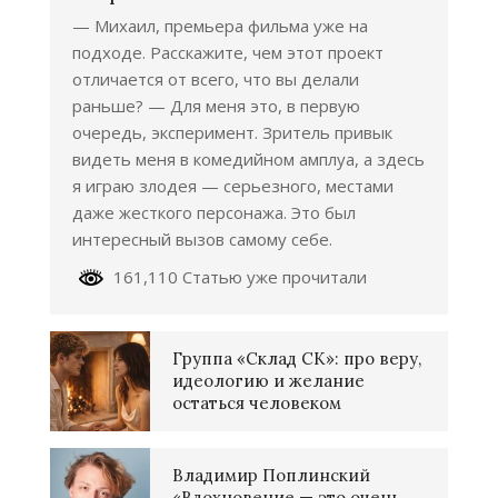
— Михаил, премьера фильма уже на
подходе. Расскажите, чем этот проект
отличается от всего, что вы делали
раньше? — Для меня это, в первую
очередь, эксперимент. Зритель привык
видеть меня в комедийном амплуа, а здесь
я играю злодея — серьезного, местами
даже жесткого персонажа. Это был
интересный вызов самому себе.
161,110 Статью уже прочитали
Группа «Склад СК»: про веру,
идеологию и желание
остаться человеком
Владимир Поплинский
«Вдохновение — это очень