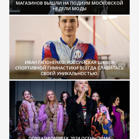
МАГАЗИНОВ ВЫШЛИ НА ПОДИУМ МОСКОВСКОЙ
НЕДЕЛИ МОДЫ
ИВАН ГАПОНЕНКО: РОССИЙСКАЯ ШКОЛА
СПОРТИВНОЙ ГИМНАСТИКИ ВСЕГДА СЛАВИЛАСЬ
СВОЕЙ УНИКАЛЬНОСТЬЮ.
DONFASHIONWEEK 2024 ОСЕНЬ-ЗИМА