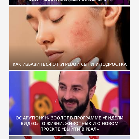
КАК ИЗБАВИТЬСЯ ОТ УГРЕВОЙ СЫПИ У ПОДРОСТКА
ОС АРУТЮНЯН- ЗООЛОГ В ПРОГРАММЕ «ВИДЕЛИ
ВИДЕО»- О ЖИЗНИ, ЖИВОТНЫХ И О НОВОМ
ПРОЕКТЕ «ВЫЙТИ В РЕАЛ»