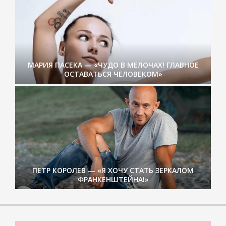
МАРИЯ ПАСЕКА — «ЧУДО В МЕЛОЧАХ! ГЛАВНОЕ
ОСТАВАТЬСЯ ЧЕЛОВЕКОМ»
ПЕТР КОРОЛЕВ — «Я ХОЧУ СТАТЬ ЗЕРКАЛОМ
ФРАНКЕНШТЕЙНА!»