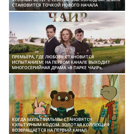
СТАНОВИТСЯ ТОЧКОЙ НОВОГО НАЧАЛА
ПРЕМЬЕРА, ГДЕ ЛЮБОВЬ СТАНОВИТСЯ
ИСПЫТАНИЕМ: НА ПЕРВОМ КАНАЛЕ ВЫХОДИТ
МНОГОСЕРИЙНАЯ ДРАМА «В ПАРКЕ ЧАИР»
КОГДА МУЛЬТФИЛЬМЫ СТАНОВЯТСЯ
КУЛЬТУРНЫМ КОДОМ. ЗОЛОТАЯ КОЛЛЕКЦИЯ
ВОЗВРАЩАЕТСЯ НА ПЕРВЫЙ КАНАЛ