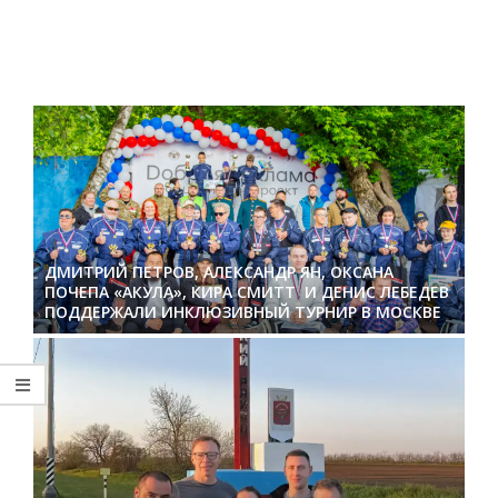
ДМИТРИЙ ПЕТРОВ, АЛЕКСАНДР ЯН, ОКСАНА
ПОЧЕПА «АКУЛА», КИРА СМИТТ И ДЕНИС ЛЕБЕДЕВ
ПОДДЕРЖАЛИ ИНКЛЮЗИВНЫЙ ТУРНИР В МОСКВЕ