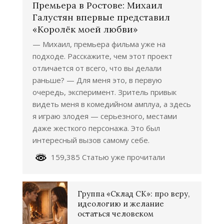
Премьера в Ростове: Михаил
Галустян впервые представил
«Королёк моей любви»
— Михаил, премьера фильма уже на
подходе. Расскажите, чем этот проект
отличается от всего, что вы делали
раньше? — Для меня это, в первую
очередь, эксперимент. Зритель привык
видеть меня в комедийном амплуа, а здесь
я играю злодея — серьезного, местами
даже жесткого персонажа. Это был
интересный вызов самому себе.
159,385 Статью уже прочитали
Группа «Склад СК»: про веру,
идеологию и желание
остаться человеком