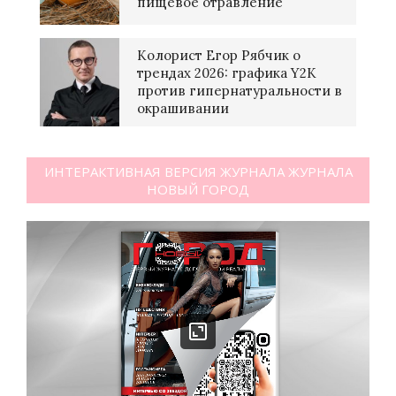
пищевое отравление
Колорист Егор Рябчик о
трендах 2026: графика Y2K
против гипернатуральности в
окрашивании
ИНТЕРАКТИВНАЯ ВЕРСИЯ ЖУРНАЛА ЖУРНАЛА
НОВЫЙ ГОРОД