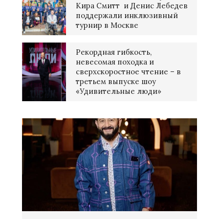
Кира Смитт и Денис Лебедев
поддержали инклюзивный
турнир в Москве
Рекордная гибкость,
невесомая походка и
сверхскоростное чтение – в
третьем выпуске шоу
«Удивительные люди»