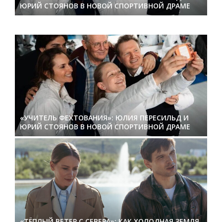
ЮРИЙ СТОЯНОВ В НОВОЙ СПОРТИВНОЙ ДРАМЕ
«УЧИТЕЛЬ ФЕХТОВАНИЯ»: ЮЛИЯ ПЕРЕСИЛЬД И
ЮРИЙ СТОЯНОВ В НОВОЙ СПОРТИВНОЙ ДРАМЕ
«ТЁПЛЫЙ ВЕТЕР С СЕВЕРА»: КАК ХОЛОДНАЯ ЗЕМЛЯ