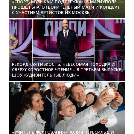
«СПОРТ, МУЗЫКА И ПОДДЕРЖКА»: В МАРИУПОЛЕ
ПРОШЁЛ БЛАГОТВОРИТЕЛЬНЫЙ МАТЧ И КОНЦЕРТ
С УЧАСТИЕМ АРТИСТОВ ИЗ МОСКВЫ
РЕКОРДНАЯ ГИБКОСТЬ, НЕВЕСОМАЯ ПОХОДКА И
СВЕРХСКОРОСТНОЕ ЧТЕНИЕ – В ТРЕТЬЕМ ВЫПУСКЕ
ШОУ «УДИВИТЕЛЬНЫЕ ЛЮДИ»
«УЧИТЕЛЬ ФЕХТОВАНИЯ»: ЮЛИЯ ПЕРЕСИЛЬД И