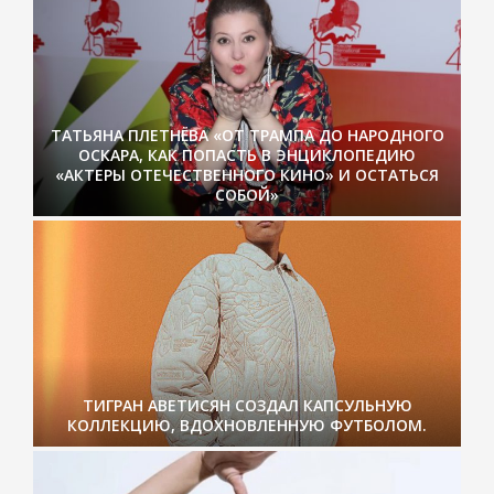
ТАТЬЯНА ПЛЕТНЁВА «ОТ ТРАМПА ДО НАРОДНОГО
ОСКАРА, КАК ПОПАСТЬ В ЭНЦИКЛОПЕДИЮ
«АКТЕРЫ ОТЕЧЕСТВЕННОГО КИНО» И ОСТАТЬСЯ
СОБОЙ»
ТИГРАН АВЕТИСЯН СОЗДАЛ КАПСУЛЬНУЮ
КОЛЛЕКЦИЮ, ВДОХНОВЛЕННУЮ ФУТБОЛОМ.