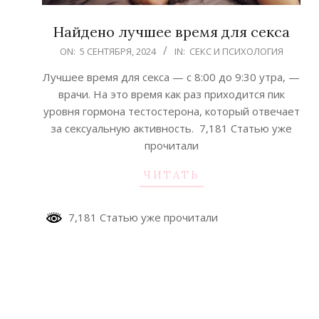
Найдено лучшее время для секса
2024-
ON:
5 СЕНТЯБРЯ, 2024
IN:
СЕКС И ПСИХОЛОГИЯ
09-
Лучшее время для секса — с 8:00 до 9:30 утра, —
05
врачи. На это время как раз приходится пик
уровня гормона тестостерона, который отвечает
за сексуальную активность. 7,181 Статью уже
прочитали
ЧИТАТЬ
7,181 Статью уже прочитали