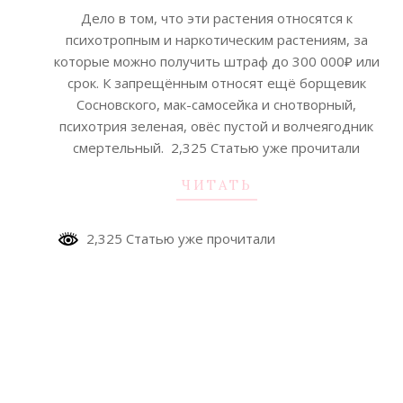
07-
Дело в том, что эти растения относятся к
25
психотропным и наркотическим растениям, за
которые можно получить штраф до 300 000₽ или
срок. К запрещённым относят ещё борщевик
Сосновского, мак-самосейка и снотворный,
психотрия зеленая, овёс пустой и волчеягодник
смертельный. 2,325 Статью уже прочитали
ЧИТАТЬ
2,325 Статью уже прочитали