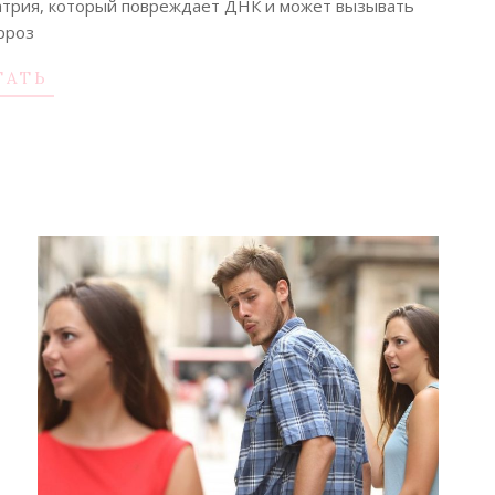
атрия, который повреждает ДНК и может вызывать
рроз
ТАТЬ