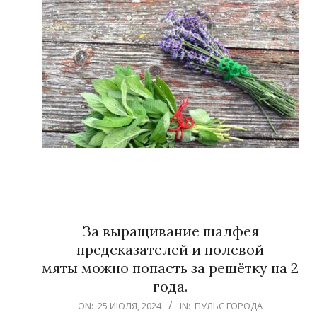
За выращивание шалфея
предсказателей и полевой
мяты можно попасть за решётку на 2
года.
2024-
ON:
25 ИЮЛЯ, 2024
IN:
ПУЛЬС ГОРОДА