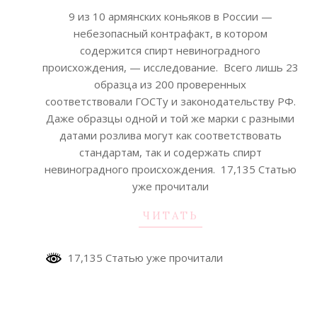
08-
9 из 10 армянских коньяков в России —
20
небезопасный контрафакт, в котором
содержится спирт невиноградного
происхождения, — исследование. Всего лишь 23
образца из 200 проверенных
соответствовали ГОСТу и законодательству РФ.
Даже образцы одной и той же марки с разными
датами розлива могут как соответствовать
стандартам, так и содержать спирт
невиноградного происхождения. 17,135 Статью
уже прочитали
ЧИТАТЬ
17,135 Статью уже прочитали