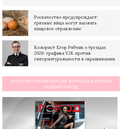
Роскачество предупреждает:
грязные яйца могут вызвать
пищевое отравление
Колорист Егор Рябчик о трендах
2026: графика Y2K против
гипернатуральности в окрашивании
ИНТЕРАКТИВНАЯ ВЕРСИЯ ЖУРНАЛА ЖУРНАЛА
НОВЫЙ ГОРОД