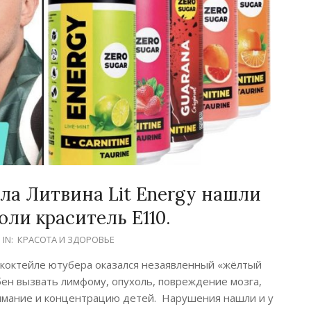
ла Литвина Lit Energy нашли
ли краситель Е110.
IN:
КРАСОТА И ЗДОРОВЬЕ
в коктейле ютубера оказался незаявленный «жёлтый
обен вызвать лимфому, опухоль, повреждение мозга,
внимание и концентрацию детей. Нарушения нашли и у