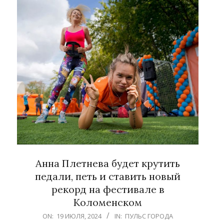
Анна Плетнева будет крутить
педали, петь и ставить новый
рекорд на фестивале в
Коломенском
2024-
ON:
19 ИЮЛЯ, 2024
IN:
ПУЛЬС ГОРОДА