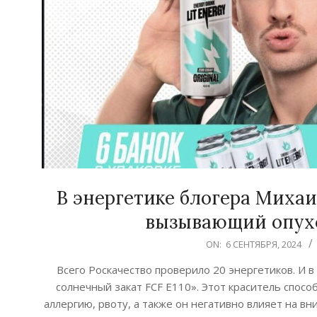
В энергетике блогера Михаи
вызывающий опухо
2024-
ON:
6 СЕНТЯБРЯ, 2024
09-
Всего Роскачество проверило 20 энергетиков. И 
06
солнечный закат FCF Е110». Этот краситель спос
аллергию, рвоту, а также он негативно влияет на 