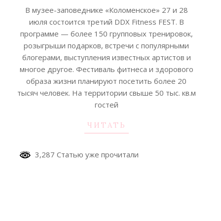
07-
В музее-заповеднике «Коломенское» 27 и 28
19
июля состоится третий DDX Fitness FEST. В
программе — более 150 групповых тренировок,
розыгрыши подарков, встречи с популярными
блогерами, выступления известных артистов и
многое другое. Фестиваль фитнеса и здорового
образа жизни планируют посетить более 20
тысяч человек. На территории свыше 50 тыс. кв.м
гостей
ЧИТАТЬ
3,287 Статью уже прочитали