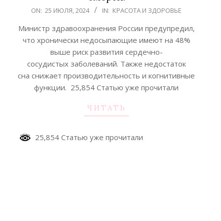
2024-
ON:
25 ИЮЛЯ, 2024
IN:
КРАСОТА И ЗДОРОВЬЕ
07-
Министр здравоохранения России предупредил,
25
что хронически недосыпающие имеют на 48%
выше риск развития сердечно-
сосудистых заболеваний. Также недостаток
сна снижает производительность и когнитивные
функции. 25,854 Статью уже прочитали
ЧИТАТЬ
25,854 Статью уже прочитали