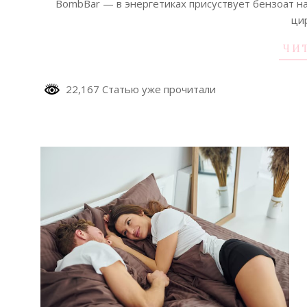
BombBar — в энергетиках присуствует бензоат н
ци
ЧИ
22,167 Статью уже прочитали