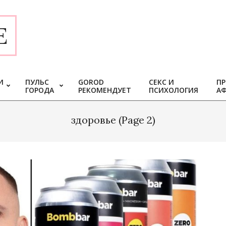
E
И
ПУЛЬС
GOROD
СЕКС И
ПР
ГОРОДА
РЕКОМЕНДУЕТ
ПСИХОЛОГИЯ
А
здоровье
(Page 2)