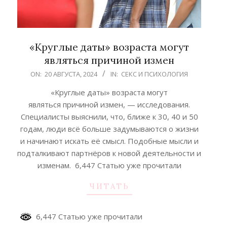
«Круглые даты» возраста могут
являться причиной измен
2024-
ON:
20 АВГУСТА, 2024
IN:
СЕКС И ПСИХОЛОГИЯ
08-
«Круглые даты» возраста могут
20
являться причиной измен, — исследования.
Специалисты выяснили, что, ближе к 30, 40 и 50
годам, люди всё больше задумываются о жизни
и начинают искать её смысл. Подобные мысли и
подталкивают партнёров к новой деятельности и
изменам. 6,447 Статью уже прочитали
ЧИТАТЬ
6,447 Статью уже прочитали