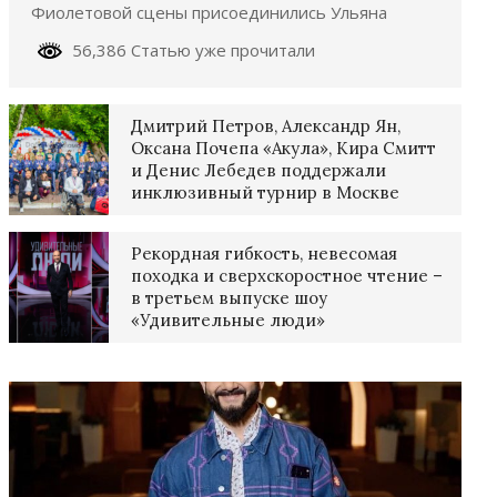
Фиолетовой сцены присоединились Ульяна
56,386 Статью уже прочитали
Дмитрий Петров, Александр Ян,
Оксана Почепа «Акула», Кира Смитт
и Денис Лебедев поддержали
инклюзивный турнир в Москве
Рекордная гибкость, невесомая
походка и сверхскоростное чтение –
в третьем выпуске шоу
«Удивительные люди»