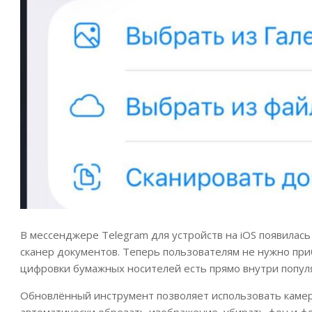
В мессенджере Telegram для устройств на iOS появила
сканер документов. Теперь пользователям не нужно при
цифровки бумажных носителей есть прямо внутри попул
Обновлённый инструмент позволяет использовать камеру
автоматически обрезать изображение, убирать фон и ф