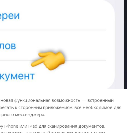
сь новая функциональная возможность — встроенный
бегать к сторонним приложениям: всё необходимое для
ярного мессенджера.
 iPhone или iPad для сканирования документов,
ормировать финальный результат в виде одного