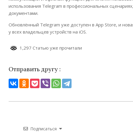
использования Telegram в профессиональных сценариях
документами.
Обновлённый Telegram уже доступен в App Store, и нов
у всех владельцев устройств на iOS.
1,297 Статью уже прочитали
Отправить другу :
2026-
04-
06
Подписаться