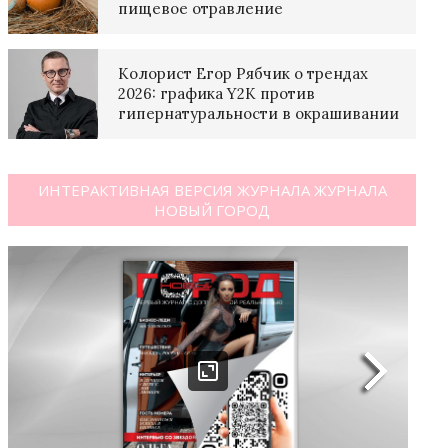
пищевое отравление
Колорист Егор Рябчик о трендах
2026: графика Y2K против
гипернатуральности в окрашивании
ИНТЕРАКТИВНАЯ ВЕРСИЯ ЖУРНАЛА ЖУРНАЛА
НОВЫЙ ГОРОД