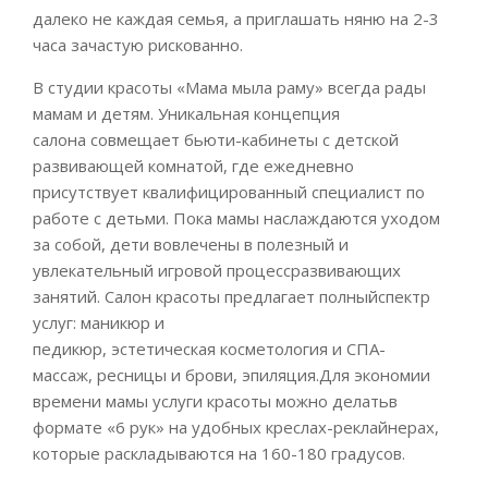
далеко не каждая семья, а приглашать няню на 2-3
часа зачастую рискованно.
В студии красоты «Мама мыла раму» всегда рады
мамам и детям. Уникальная концепция
салона совмещает бьюти-кабинеты с детской
развивающей комнатой, где ежедневно
присутствует квалифицированный специалист по
работе с детьми. Пока мамы наслаждаются уходом
за собой, дети вовлечены в полезный и
увлекательный игровой процессразвивающих
занятий. Салон красоты предлагает полныйспектр
услуг: маникюр и
педикюр, эстетическая косметология и СПА-
массаж, ресницы и брови, эпиляция.Для экономии
времени мамы услуги красоты можно делатьв
формате «6 рук» на удобных креслах-реклайнерах,
которые раскладываются на 160-180 градусов.