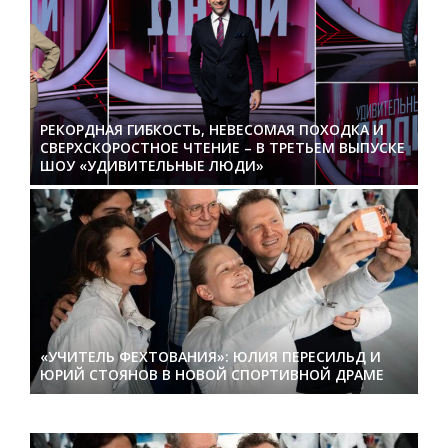
РЕКОРДНАЯ ГИБКОСТЬ, НЕВЕСОМАЯ ПОХОДКА И
СВЕРХСКОРОСТНОЕ ЧТЕНИЕ – В ТРЕТЬЕМ ВЫПУСКЕ
ШОУ «УДИВИТЕЛЬНЫЕ ЛЮДИ»
«УЧИТЕЛЬ ФЕХТОВАНИЯ»: ЮЛИЯ ПЕРЕСИЛЬД И
ЮРИЙ СТОЯНОВ В НОВОЙ СПОРТИВНОЙ ДРАМЕ