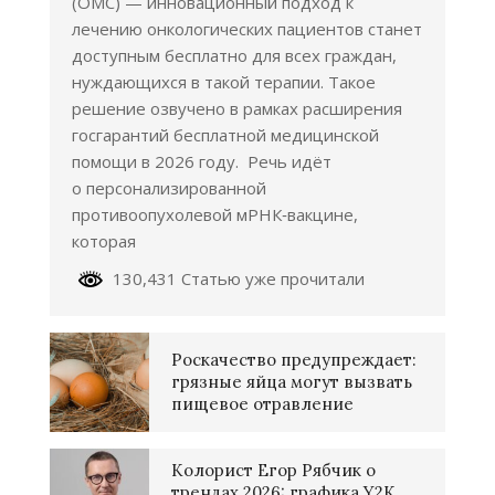
(ОМС) — инновационный подход к
лечению онкологических пациентов станет
доступным бесплатно для всех граждан,
нуждающихся в такой терапии. Такое
решение озвучено в рамках расширения
госгарантий бесплатной медицинской
помощи в 2026 году. Речь идёт
о персонализированной
противоопухолевой мРНК‑вакцине,
которая
130,431 Статью уже прочитали
Роскачество предупреждает:
грязные яйца могут вызвать
пищевое отравление
Колорист Егор Рябчик о
трендах 2026: графика Y2K