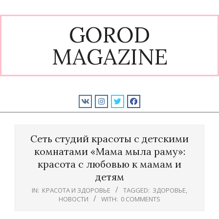
Skip
to
GOROD
content
MAGAZINE
Primary
Navigation
Сеть студий красоты с детскими
Menu
комнатами «Мама мыла раму»:
красота с любовью к мамам и
детям
IN:
КРАСОТА И ЗДОРОВЬЕ
TAGGED:
ЗДОРОВЬЕ
,
НОВОСТИ
WITH:
0 COMMENTS