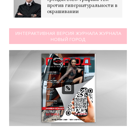
против гипернатуральности в
окрашивании
ИНТЕРАКТИВНАЯ ВЕРСИЯ ЖУРНАЛА ЖУРНАЛА
НОВЫЙ ГОРОД