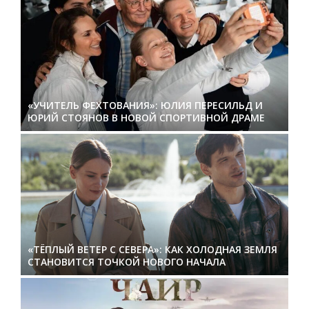
«УЧИТЕЛЬ ФЕХТОВАНИЯ»: ЮЛИЯ ПЕРЕСИЛЬД И
ЮРИЙ СТОЯНОВ В НОВОЙ СПОРТИВНОЙ ДРАМЕ
«ТЁПЛЫЙ ВЕТЕР С СЕВЕРА»: КАК ХОЛОДНАЯ ЗЕМЛЯ
СТАНОВИТСЯ ТОЧКОЙ НОВОГО НАЧАЛА