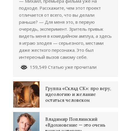
— Михаил, премьера фильма уже на
подходе. Расскажите, чем этот проект
отличается от всего, что вы делали
раньше? — Для меня это, в первую
очередь, эксперимент. Зритель привык
видеть меня в комедийном амплуа, а здесь
я играю злодея — серьезного, местами
даже жесткого персонажа. Это был
интересный вызов самому себе.
159,549 Статью уже прочитали
Группа «Склад СК»: про веру,
идеологию и желание
остаться человеком
Владимир Поплинский
«Вдохновение — это очень
тонкая материя»