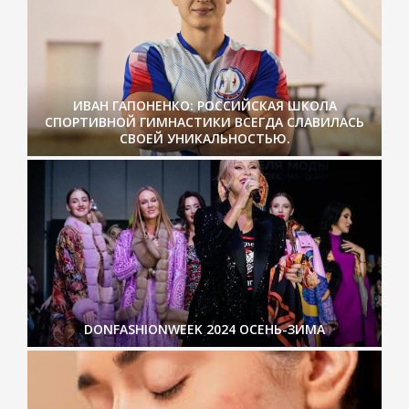
ИВАН ГАПОНЕНКО: РОССИЙСКАЯ ШКОЛА
СПОРТИВНОЙ ГИМНАСТИКИ ВСЕГДА СЛАВИЛАСЬ
СВОЕЙ УНИКАЛЬНОСТЬЮ.
DONFASHIONWEEK 2024 ОСЕНЬ-ЗИМА