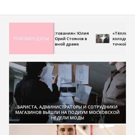
«Учитель фехтования»: Юлия
«Тёплый ветер с Севе
РЕКОМЕНДУЕМ
Пересильд и Юрий Стоянов в
холодная земля стан
новой спортивной драме
точкой нового начал
БАРИСТА, АДМИНИСТРАТОРЫ И СОТРУДНИКИ
МАГАЗИНОВ ВЫШЛИ НА ПОДИУМ МОСКОВСКОЙ
НЕДЕЛИ МОДЫ