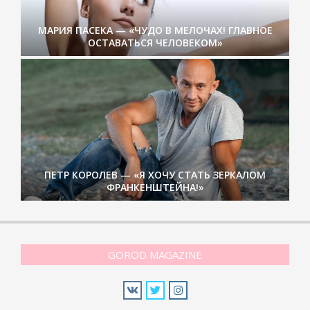
МАРИЯ ПАСЕКА — «ЧУДО В МЕЛОЧАХ! ГЛАВНОЕ
ОСТАВАТЬСЯ ЧЕЛОВЕКОМ»
ПЕТР КОРОЛЕВ — «Я ХОЧУ СТАТЬ ЗЕРКАЛОМ
ФРАНКЕНШТЕЙНА!»
GOROD MAGAZINE