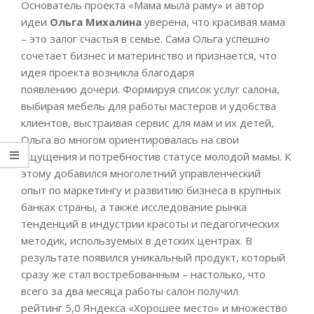
Основатель проекта «Мама мыла раму» и автор
идеи
Ольга Михалина
уверена, что красивая мама
– это залог счастья в семье. Сама Ольга успешно
сочетает бизнес и материнство и признается, что
идея проекта возникла благодаря
появлению дочери. Формируя список услуг салона,
выбирая мебель для работы мастеров и удобства
клиентов, выстраивая сервис для мам и их детей,
Ольга во многом ориентировалась на свои
ощущения и потребностив статусе молодой мамы. К
этому добавился многолетний управленческий
опыт по маркетингу и развитию бизнеса в крупных
банках страны, а также исследование рынка
тенденций в индустрии красоты и педагогических
методик, используемых в детских центрах. В
результате появился уникальный продукт, который
сразу же стал востребованным – настолько, что
всего за два месяца работы салон получил
рейтинг 5,0 Яндекса «Хорошее место» и множество