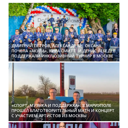
ДМИТРИЙ ПЕТРОВ, АЛЕКСАНДР ЯН, ОКСАНА
ПОЧЕПА «АКУЛА», КИРА СМИТТ И ДЕНИС ЛЕБЕДЕВ
ПОДДЕРЖАЛИ ИНКЛЮЗИВНЫЙ ТУРНИР В МОСКВЕ
«СПОРТ, МУЗЫКА И ПОДДЕРЖКА»: В МАРИУПОЛЕ
ПРОШЁЛ БЛАГОТВОРИТЕЛЬНЫЙ МАТЧ И КОНЦЕРТ
С УЧАСТИЕМ АРТИСТОВ ИЗ МОСКВЫ