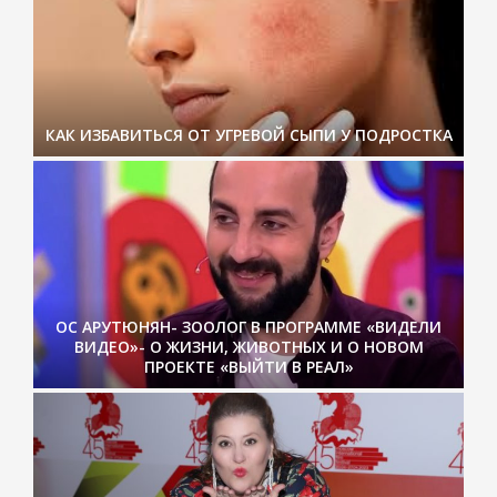
КАК ИЗБАВИТЬСЯ ОТ УГРЕВОЙ СЫПИ У ПОДРОСТКА
ОС АРУТЮНЯН- ЗООЛОГ В ПРОГРАММЕ «ВИДЕЛИ
ВИДЕО»- О ЖИЗНИ, ЖИВОТНЫХ И О НОВОМ
ПРОЕКТЕ «ВЫЙТИ В РЕАЛ»