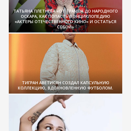
ТАТЬЯНА ПЛЕТНЁВА «ОТ ТРАМПА ДО НАРОДНОГО
ОСКАРА, КАК ПОПАСТЬ В ЭНЦИКЛОПЕДИЮ
«АКТЕРЫ ОТЕЧЕСТВЕННОГО КИНО» И ОСТАТЬСЯ
СОБОЙ»
ТИГРАН АВЕТИСЯН СОЗДАЛ КАПСУЛЬНУЮ
КОЛЛЕКЦИЮ, ВДОХНОВЛЕННУЮ ФУТБОЛОМ.