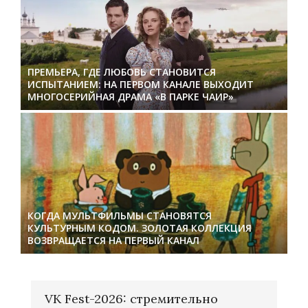
ПРЕМЬЕРА, ГДЕ ЛЮБОВЬ СТАНОВИТСЯ
ИСПЫТАНИЕМ: НА ПЕРВОМ КАНАЛЕ ВЫХОДИТ
МНОГОСЕРИЙНАЯ ДРАМА «В ПАРКЕ ЧАИР»
КОГДА МУЛЬТФИЛЬМЫ СТАНОВЯТСЯ
КУЛЬТУРНЫМ КОДОМ. ЗОЛОТАЯ КОЛЛЕКЦИЯ
ВОЗВРАЩАЕТСЯ НА ПЕРВЫЙ КАНАЛ
VK Fest-2026: стремительно