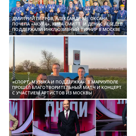
ДМИТРИЙ ПЕТРОВ, АЛЕКСАНДР ЯН, ОКСАНА
ПОЧЕПА «АКУЛА», КИРА СМИТТ И ДЕНИС ЛЕБЕДЕВ
ПОДДЕРЖАЛИ ИНКЛЮЗИВНЫЙ ТУРНИР В МОСКВЕ
«СПОРТ, МУЗЫКА И ПОДДЕРЖКА»: В МАРИУПОЛЕ
ПРОШЁЛ БЛАГОТВОРИТЕЛЬНЫЙ МАТЧ И КОНЦЕРТ
С УЧАСТИЕМ АРТИСТОВ ИЗ МОСКВЫ