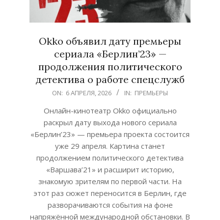
Okko объявил дату премьеры
сериала «Берлин’23» —
продолжения политического
детектива о работе спецслужб
2026-
ON:
6 АПРЕЛЯ, 2026
IN:
ПРЕМЬЕРЫ
04-
Онлайн-кинотеатр Okko официально
06
раскрыл дату выхода нового сериала
«Берлин’23» — премьера проекта состоится
уже 29 апреля. Картина станет
продолжением политического детектива
«Варшава’21» и расширит историю,
знакомую зрителям по первой части. На
этот раз сюжет переносится в Берлин, где
разворачиваются события на фоне
напряжённой международной обстановки. В