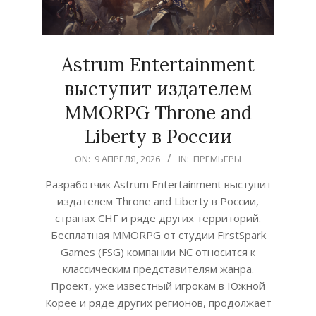
Astrum Entertainment
выступит издателем
MMORPG Throne and
Liberty в России
2026-
ON:
9 АПРЕЛЯ, 2026
IN:
ПРЕМЬЕРЫ
04-
Разработчик Astrum Entertainment выступит
09
издателем Throne and Liberty в России,
странах СНГ и ряде других территорий.
Бесплатная MMORPG от студии FirstSpark
Games (FSG) компании NC относится к
классическим представителям жанра.
Проект, уже известный игрокам в Южной
Корее и ряде других регионов, продолжает