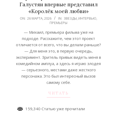
Галустян впервые представил
«Королёк моей любви»
2026-
ON:
26 МАРТА, 2026
IN:
ЗВЕЗДЫ
,
ИНТЕРВЬЮ
,
ПРЕМЬЕРЫ
03-
26
— Михаил, премьера фильма уже на
подходе. Расскажите, чем этот проект
отличается от всего, что вы делали раньше?
— Для меня это, в первую очередь,
эксперимент. Зритель привык видеть меня в
комедийном амплуа, а здесь я играю злодея
— серьезного, местами даже жесткого
персонажа. Это был интересный вызов
самому себе.
ЧИТАТЬ
159,340 Статью уже прочитали