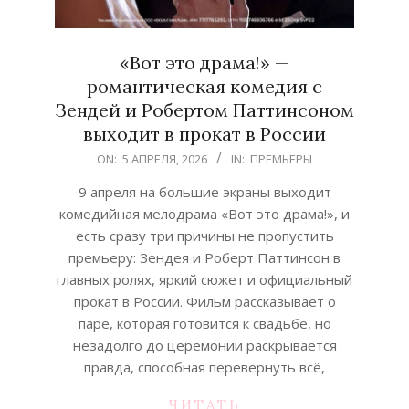
«Вот это драма!» —
романтическая комедия с
Зендей и Робертом Паттинсоном
выходит в прокат в России
2026-
ON:
5 АПРЕЛЯ, 2026
IN:
ПРЕМЬЕРЫ
04-
9 апреля на большие экраны выходит
05
комедийная мелодрама «Вот это драма!», и
есть сразу три причины не пропустить
премьеру: Зендея и Роберт Паттинсон в
главных ролях, яркий сюжет и официальный
прокат в России. Фильм рассказывает о
паре, которая готовится к свадьбе, но
незадолго до церемонии раскрывается
правда, способная перевернуть всё,
ЧИТАТЬ