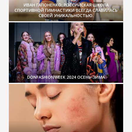
ИВАН ГАПОНЕНКО: РОССИЙСКАЯ ШКОЛА
СПОРТИВНОЙ ГИМНАСТИКИ ВСЕГДА СЛАВИЛАСЬ
СВОЕЙ УНИКАЛЬНОСТЬЮ.
DONFASHIONWEEK 2024 ОСЕНЬ-ЗИМА