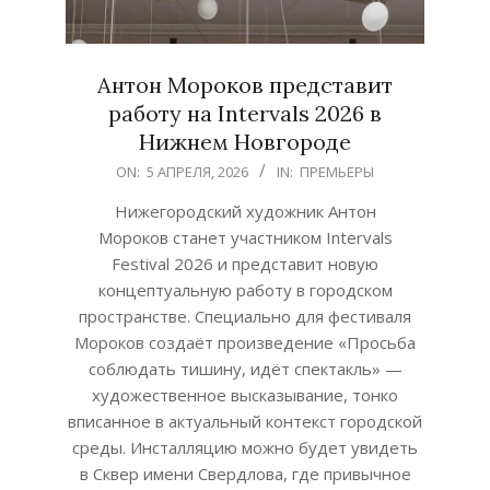
Антон Мороков представит
работу на Intervals 2026 в
Нижнем Новгороде
2026-
ON:
5 АПРЕЛЯ, 2026
IN:
ПРЕМЬЕРЫ
04-
Нижегородский художник Антон
05
Мороков станет участником Intervals
Festival 2026 и представит новую
концептуальную работу в городском
пространстве. Специально для фестиваля
Мороков создаёт произведение «Просьба
соблюдать тишину, идёт спектакль» —
художественное высказывание, тонко
вписанное в актуальный контекст городской
среды. Инсталляцию можно будет увидеть
в Сквер имени Свердлова, где привычное