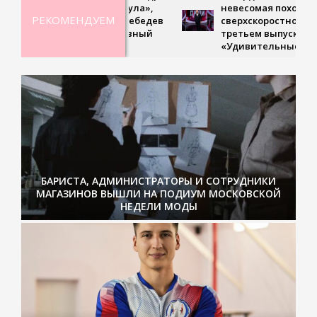
невесомая походка и
РЕКОМЕНДУЕМ
сверхскоростное чтение – в
третьем выпуске шоу
«Удивительные люди»
БАРИСТА, АДМИНИСТРАТОРЫ И СОТРУДНИКИ
МАГАЗИНОВ ВЫШЛИ НА ПОДИУМ МОСКОВСКОЙ
НЕДЕЛИ МОДЫ