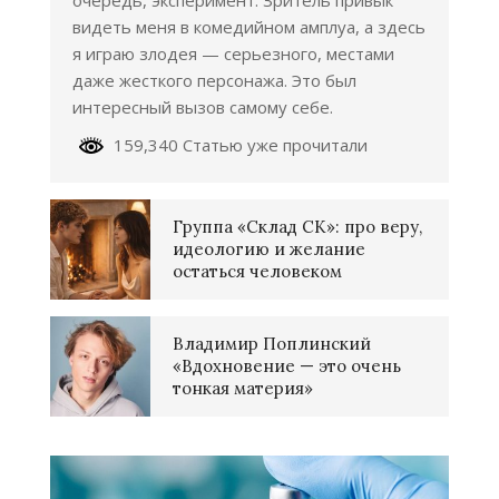
очередь, эксперимент. Зритель привык
видеть меня в комедийном амплуа, а здесь
я играю злодея — серьезного, местами
даже жесткого персонажа. Это был
интересный вызов самому себе.
159,340 Статью уже прочитали
Группа «Склад СК»: про веру,
идеологию и желание
остаться человеком
Владимир Поплинский
«Вдохновение — это очень
тонкая материя»