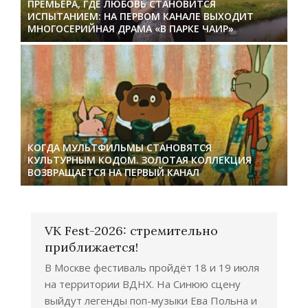
ПРЕМЬЕРА, ГДЕ ЛЮБОВЬ СТАНОВИТСЯ
ИСПЫТАНИЕМ: НА ПЕРВОМ КАНАЛЕ ВЫХОДИТ
МНОГОСЕРИЙНАЯ ДРАМА «В ПАРКЕ ЧАИР»
КОГДА МУЛЬТФИЛЬМЫ СТАНОВЯТСЯ
КУЛЬТУРНЫМ КОДОМ. ЗОЛОТАЯ КОЛЛЕКЦИЯ
ВОЗВРАЩАЕТСЯ НА ПЕРВЫЙ КАНАЛ
VK Fest-2026: стремительно
приближается!
В Москве фестиваль пройдёт 18 и 19 июля
на территории ВДНХ. На Синюю сцену
выйдут легенды поп-музыки Ева Польна и