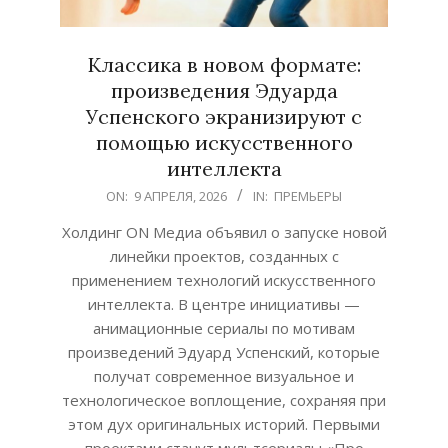
Классика в новом формате:
произведения Эдуарда
Успенского экранизируют с
помощью искусственного
интеллекта
2026-
ON:
9 АПРЕЛЯ, 2026
IN:
ПРЕМЬЕРЫ
04-
Холдинг ON Медиа объявил о запуске новой
09
линейки проектов, созданных с
применением технологий искусственного
интеллекта. В центре инициативы —
анимационные сериалы по мотивам
произведений Эдуард Успенский, которые
получат современное визуальное и
технологическое воплощение, сохраняя при
этом дух оригинальных историй. Первыми
проектами станут мультсериалы «Про