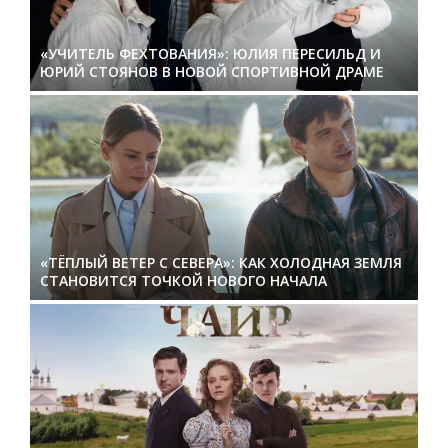
«УЧИТЕЛЬ ФЕХТОВАНИЯ»: ЮЛИЯ ПЕРЕСИЛЬД И
ЮРИЙ СТОЯНОВ В НОВОЙ СПОРТИВНОЙ ДРАМЕ
«ТЁПЛЫЙ ВЕТЕР С СЕВЕРА»: КАК ХОЛОДНАЯ ЗЕМЛЯ
СТАНОВИТСЯ ТОЧКОЙ НОВОГО НАЧАЛА